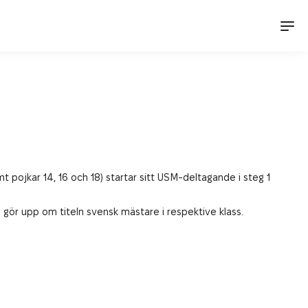
t pojkar 14, 16 och 18) startar sitt USM-deltagande i steg 1
n gör upp om titeln svensk mästare i respektive klass.