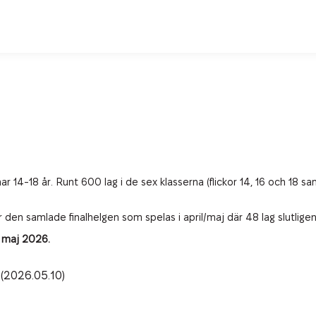
 14-18 år. Runt 600 lag i de sex klasserna (flickor 14, 16 och 18 sam
r den samlade finalhelgen som spelas i april/maj där 48 lag slutlige
0 maj 2026.
(2026.05.10)