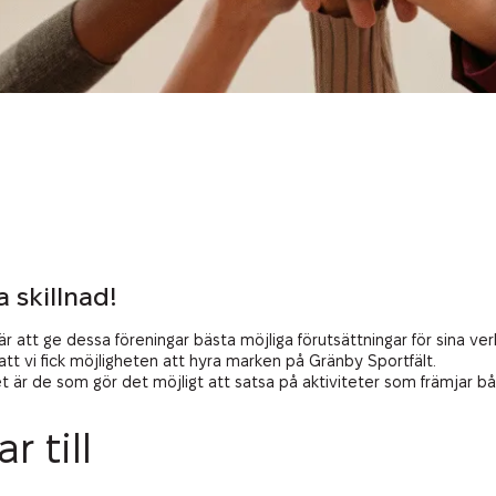
a skillnad!
är att ge dessa föreningar bästa möjliga förutsättningar för sina v
att vi fick möjligheten att hyra marken på Gränby Sportfält.
det är de som gör det möjligt att satsa på aktiviteter som främjar 
 till