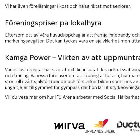
Vi har även föreläsningar i kost och hälsa riktat mot seniorer.
Föreningspriser på lokalhyra
Eftersom ett av våra huvuduppdrag är att främja innebandy och fri
markeringsavgifter. Det kan tyckas vara en självklarhet men titta
Kamga Power – Vikten av att uppmuntra 
Vanessas föräldrar har startat och finansierat flera idrottssa
och träning. Vanessa föreläser om att träning är för alla, hur man
stor roll i vårt självförtroende och förstärker bilden som finns a
unga tjejer till gymmet för gympass där hon lär ut styrkeövningar
Vill du veta mer om hur IFU Arena arbetar med Social Hållbarhet 