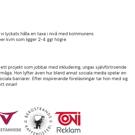
ar vi lyckats hålla en taxa i nivå med kommunens
s per kvm som ligger 2-4 ggr högre.
ett projekt som jobbar med inkludering, ungas självförtroende
 förmåga. Hon lyfter även hur bland annat sociala media spelar en
ociala barriärer. Efter inspirerande föreläsningar tar hon med sig
tt innan!