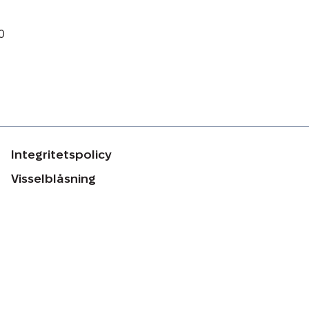
0
Integritetspolicy
Visselblåsning