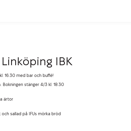
– Linköping IBK
. 16:30 med bar och buffé!
in. Bokningen stänger 4/3 kl. 18:30
a ärtor
ök och sallad på IFUs mörka bröd